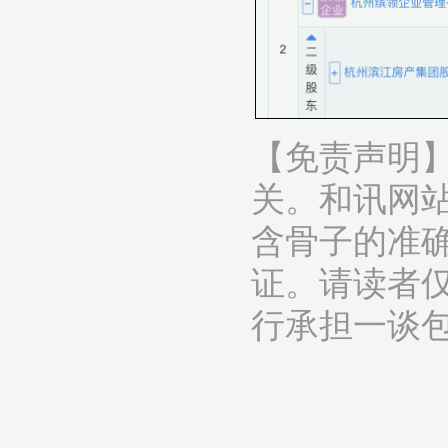
【免责声明
关。和讯网
含骨子的准
证。请读者仅
行承担一谈包袱。