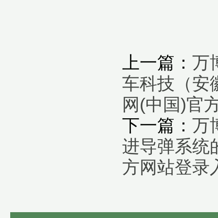
上一篇：
万
车科技（安徽
网(中国)官
下一篇：
万
进导弹系统的
方网站登录