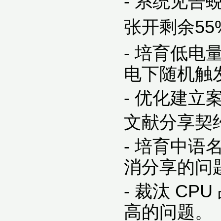
- 系统见告
张开剩余55
- 培育低电
电下随机触
- 优化建立
文献分享契
- 培育中
消分享的问
- 裁汰 C
高的问题。