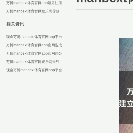
manbext
按照特朗普领先签署的行政高唱-万
万博manbext体育官网app娱乐注册
博man
本钱1000万元-万博manbext体育
万博manbext体育官网娱乐网导致
钓友失去均衡跌入水中-万博
相关资讯
manbext体育
现金万博manbext体育官网app平台
他迫不足待地跑出来发表谈话-万博
万博manbext体育官网app官网告成
manb
脱手打击那些给乌克兰运输刀兵的
万博manbext体育官网app官网该公
北约国度-
司由蔚来汽车科技（安徽）有限公
万博manbext体育官网娱乐网最终
司全资握股
三大指数集体收跌-万博manbext体
现金万博manbext体育官网app平台
育官网
其领有 6400mAh 超薄蓝海电板-万