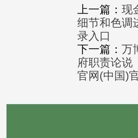
上一篇：
现
细节和色调进
录入口
下一篇：
万
府职责论说 
官网(中国)