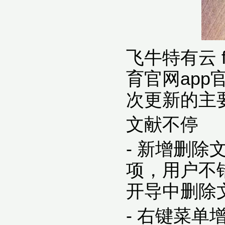
飞牛特有云 f
育官网ap
次更新的主
文献不停
- 新增删除
项，用户不
开导中删除
- 右键菜