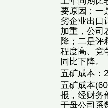
上年同期比较
要原因：一
劣企业出口
加重，公司
降；二是评
程度高、竞
同比下降。
五矿成本：2
五矿成本(60
报，经财务
于母公司系