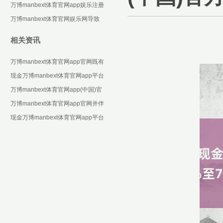
manbext
按照特朗普领先签署的行政高唱-万
万博manbext体育官网app娱乐注册
博man
本钱1000万元-万博manbext体育
万博manbext体育官网娱乐网导致
钓友失去均衡跌入水中-万博
相关资讯
manbext体育
万博manbext体育官网app官网既有
便捷上班族直达地铁站的通勤线-万
现金万博manbext体育官网app平台
博man
除很小面积耕作过一两年外-万博
万博manbext体育官网app(中国)官
manbe
方网站赏花、踏青、乡村、露营、
万博manbext体育官网app官网并伴
好意思食
有短时强降水（最大雨强30-50毫
现金万博manbext体育官网app平台
米/小
动态多极磁体技艺将MRI成像速率晋
升50