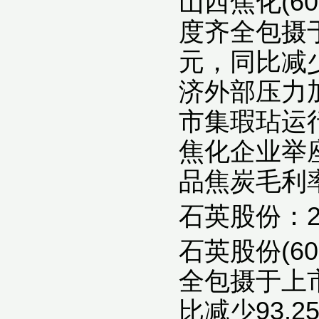
山西焦化(60
度齐全包摄于
元，同比减少7
济外部压力
市集瑕玷运
焦化企业举
品焦炭毛利
石英股份：20
石英股份(60
全包摄于上市
比减少93.