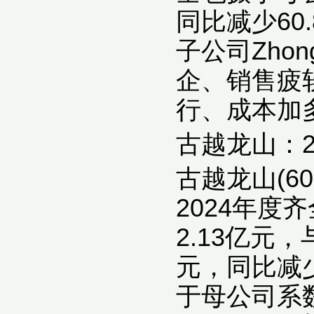
同比减少60
子公司Zhong
企、销售疲
行、成本加
古越龙山：20
古越龙山(6
2024年度
2.13亿元
元，同比减少
于母公司系