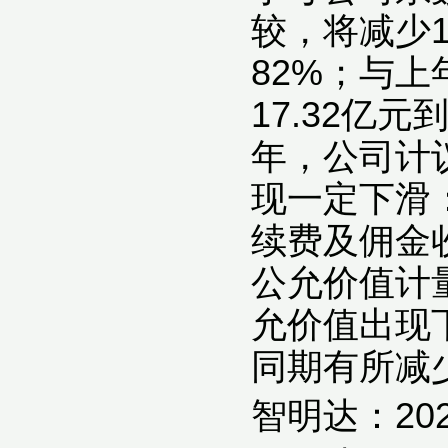
较，将减少1
82%；与
17.32亿元
年，公司计
现一定下滑
续费及佣金
公允价值计
允价值出现
同期有所减
智明达：202