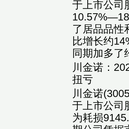
于上市公司股
10.57%
了居品品性
比增长约1
同期加多了约
川金诺：20
扭亏
川金诺(300
于上市公司股
为耗损914