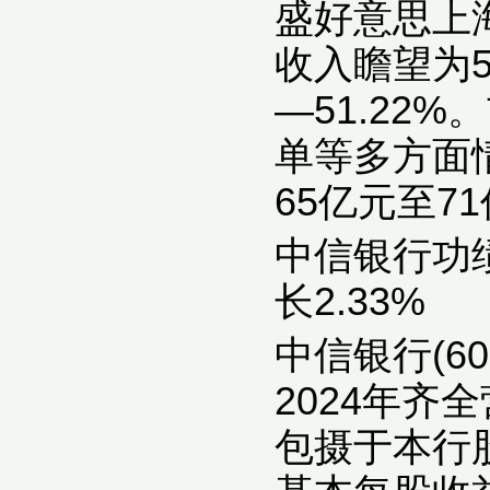
盛好意思上海(
收入瞻望为5
—51.22
单等多方面
65亿元至7
中信银行功绩
长2.33%
中信银行(60
2024年齐全
包摄于本行股