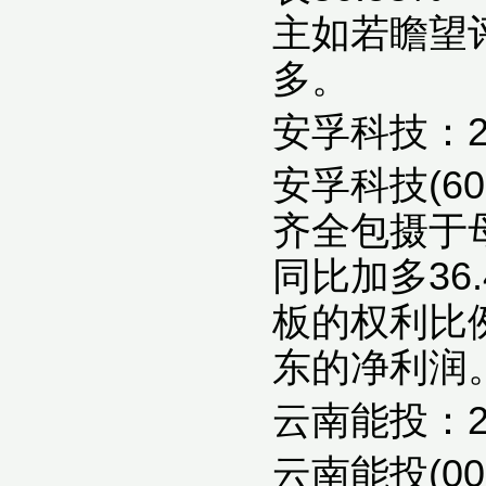
主如若瞻望
多。
安孚科技：20
安孚科技(60
齐全包摄于母
同比加多36
板的权利比
东的净利润
云南能投：20
云南能投(00