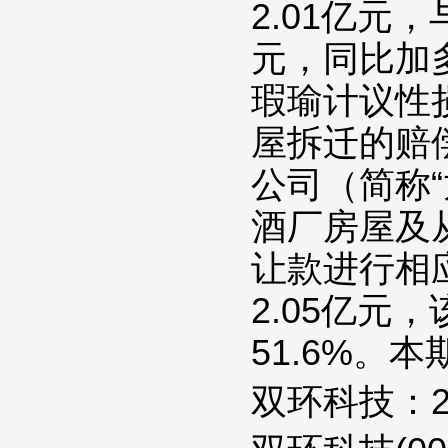
2.01亿元
元，同比加多
瑕瑜计议性
屋拆迁的赔
公司（简称
酒厂房屋及
让款进行相
2.05亿
51.6%。
双环科技：20