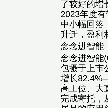
了较好的增
2023年
中小幅回落
升迁，盈利
念念进智能：2
念念进智能(0
包摄于上市公
增长82.4
高工位、大
完成寄托，