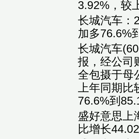
3.92%，
长城汽车：2
加多76.6%到
长城汽车(60
报，经公司
全包摄于母公
上年同期比较
76.6%到85
盛好意思上海
比增长44.02