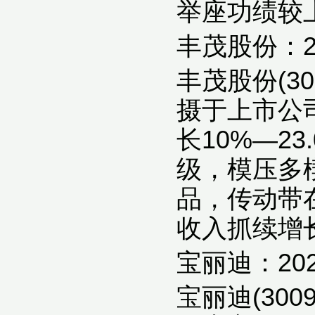
举座功绩较
丰茂股份：2
丰茂股份(30
摄于上市公司
长10%—2
级，模压多
品，传动带
收入抓续增
宝丽迪：202
宝丽迪(300