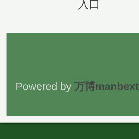
入口
Powered by
万博manbe