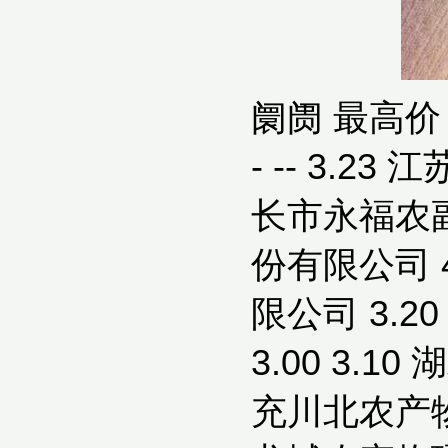
阛阓 最高价
- -- 3.2
长市永福农副产
份有限公司 4
限公司 3.20
3.00 3.1
充川北农产物交