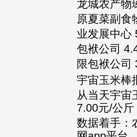
龙城农产物琢磨
原夏菜副食物采
业发展中心 5
包袱公司 4.
限包袱公司 3.2
宇宙玉米棒
从当天宇宙
7.00元/公
数据着手：农
网app平台