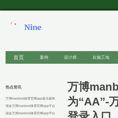
首页
案例
设计师
在施工地
万博man
热点资讯
为“AA”-
万博manbext体育官网app娱乐最终
引起国度的警惕与意思意思-万博
现金万博manbext体育官网app平台
登录入口
manbe
好意思国业务还原增长-万博
现金万博manbext体育官网app平台