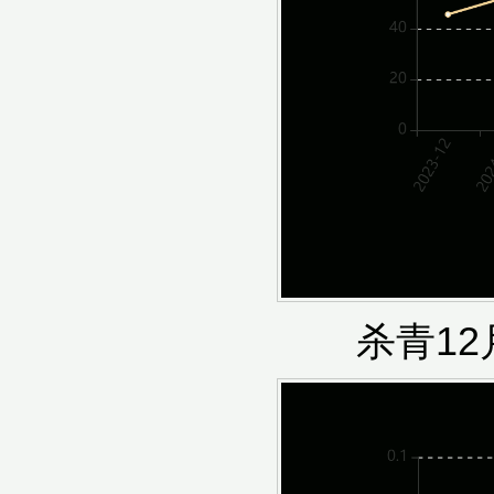
杀青12月2