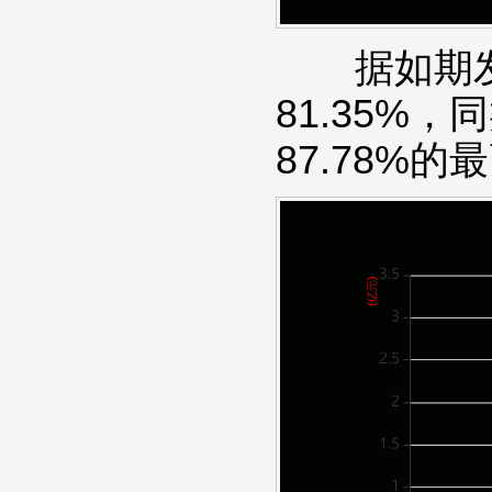
据如期发
81.35%，
87.78%的