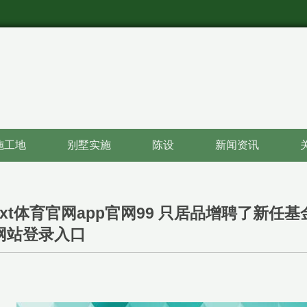
施工地
别墅实施
陈设
新闻资讯
ext体育官网app官网99 只居品增聘了新任基
方网站登录入口