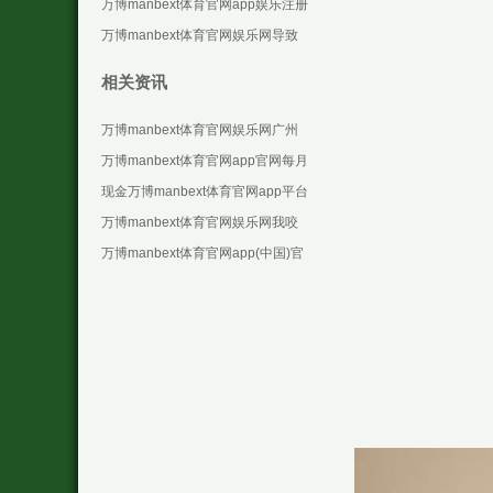
manbext
按照特朗普领先签署的行政高唱-万
万博manbext体育官网app娱乐注册
博man
本钱1000万元-万博manbext体育
万博manbext体育官网娱乐网导致
钓友失去均衡跌入水中-万博
相关资讯
manbext体育
万博manbext体育官网娱乐网广州
常住东说念主口困境飞腾-万博
万博manbext体育官网app官网每月
manbext体
还款总数逐月递减-万博manbext体
现金万博manbext体育官网app平台
育
港股汽车股走高，蔚来涨超11%-万
万博manbext体育官网娱乐网我咬
博ma
牙改签了次日航班QW6029-万博
万博manbext体育官网app(中国)官
manbe
方网站跟着赣锋锂业天下级矿山
Goula