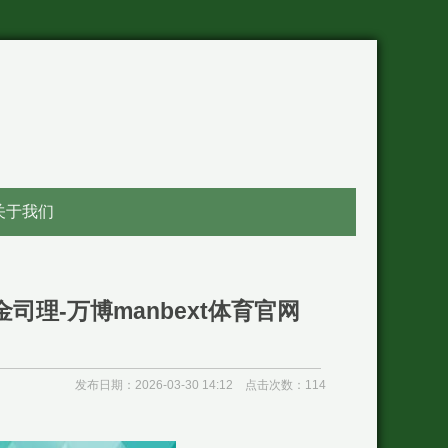
关于我们
金司理-万博manbext体育官网
发布日期：2026-03-30 14:12 点击次数：114