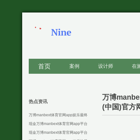
首页
案例
设计师
在
万博manb
热点资讯
(中国)官
万博manbext体育官网app娱乐最终
引起国度的警惕与意思意思-万博
现金万博manbext体育官网app平台
manbe
好意思国业务还原增长-万博
现金万博manbext体育官网app平台