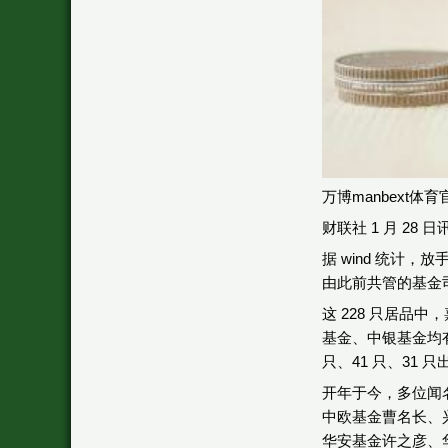
万博manbext体育
财联社 1 月 2
据 wind 统计，
由此前共管的基金
这 228 只居品
基金、中银基金均
只、41 只、31 
开年于今，多位闻
中欧基金曹名长、
华安基金许之彦、