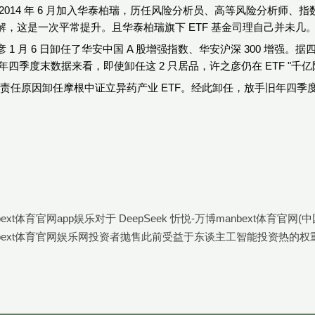
2014 年 6 月加入华泰柏瑞，历任风险分析员、高等风险分析师
解，这是一次平常提升。且华泰柏瑞旗下 ETF 基金司理自己并未几
 1 月 6 日卸任了华安中国 A 股增强指数、华安沪深 300 增强。
以旧年四季度末数据来看，即使卸任这 2 只居品，许之彦仍在 ETF "千亿
迪因责任原因卸任摩根中证立异药产业 ETF。经此卸任，放手旧年四季度，
bext体育官网app娱乐对于 DeepSeek 忻悦-万博manbext体育官
bext体育官网娱乐网投资者抛售此前受益于东谈主工智能投资热的权重科