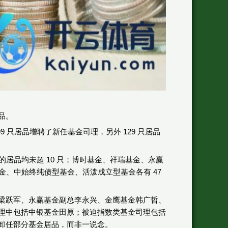
居品。
99 只居品增聘了新任基金司理，另外 129 只居品
任的居品均未超 10 只；博时基金、祥瑞基金、永赢
金、中始终纯债型基金、活泼成立型基金各有 47
梁跃军、永赢基金副总李永兴、金鹰基金韩广哲、
理中包括中银基金田原；被迫指数类基金司理包括
卸任部分基金居品，而非一说念。