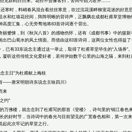
，但见群鸥日日来。花径不曾缘客扫，舍间今始为君开……”
暖还寒时，料峭春风混合着丝丝寒意，吹过浣花溪畔柳宠花迷的好意
活水和红墙花径间，阵阵明晰的背诗声，正飘飖在成都杜甫草堂博物
神高度汇集，心无旁骛地将83首诗词逐个背出。
奇丽蹙悚，到《秋兴八首》的感物伤怀，还有《成都书事》中的簇新
画出巴山蜀水的风土情面。而借由这83首诗词，这两位女性也得益
于今，已有33东说念主通过这一举止，取得了杜甫草堂毕生的“入场券
，凝听这些传统文化爱好者，若何伊始数千公里的山海之隔，来到杜甫
东说念主日”为杜甫献上梅枝
首——唐宋明朝诗东说念主咏四川》
而来
之约”
里的万佛楼，就念念到了杜甫写的那首《登楼》，诗句里的‘锦江春色
初长的好时节，当诗词中的春光与目前望见的广宽春色相和，第一次
说起此次牢记的草堂之行。