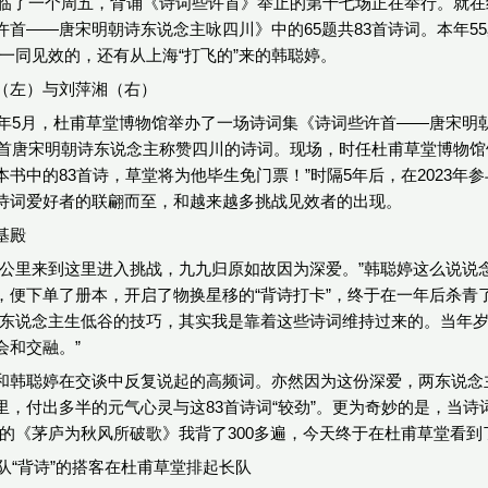
月的临了一个周五，背诵《诗词些许首》举止的第十七场正在举行。就
许首——唐宋明朝诗东说念主咏四川》中的65题共83首诗词。本年5
湘一同见效的，还有从上海“打飞的”来的韩聪婷。
（左）与刘萍湘（右）
18年5月，杜甫草堂博物馆举办了一场诗词集《诗词些许首——唐宋
83首唐宋明朝诗东说念主称赞四川的诗词。现场，时任杜甫草堂博物
本书中的83首诗，草堂将为他毕生免门票！”时隔5年后，在2023
诗词爱好者的联翩而至，和越来越多挑战见效者的出现。
基殿
公里来到这里进入挑战，九九归原如故因为深爱。”韩聪婷这么说说念，
，便下单了册本，开启了物换星移的“背诗打卡”，终于在一年后杀青
我东说念主生低谷的技巧，其实我是靠着这些诗词维持过来的。当年
会和交融。”
和韩聪婷在交谈中反复说起的高频词。亦然因为这份深爱，两东说念
里，付出多半的元气心灵与这83首诗词“较劲”。更为奇妙的是，当
甫的《茅庐为秋风所破歌》我背了300多遍，今天终于在杜甫草堂看到
列队“背诗”的搭客在杜甫草堂排起长队