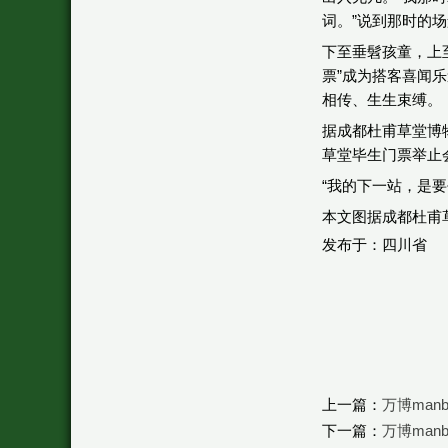
词。”说到那时的
下至垂髫孩童，上
票”成为搭客喜闻
相传、生生束缚。
据成都杜甫草堂博
草堂毕生门票举止会
“我的下一站，是
本文图据成都杜甫草
发布于：四川省
上一篇：
万博man
下一篇：
万博man