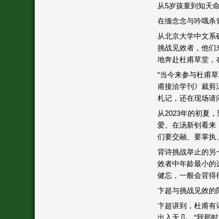
从5岁孩童到知天
在缅念念与吟哦杀
从北京大学中文系
挑战见效者，他们
地奔赴杜甫草堂，
“当今来参与杜甫
甫接洽学刊》裁剪
札记，还在现场请
从2023年的初
爱。在汤新钊看来
们要交融、要掌执
背诗挑战举止的另
效者中年龄最小的
健忘，一般会背得
卞超与挑战见效的
卞超讲到，杜甫有
出入无几。“我那