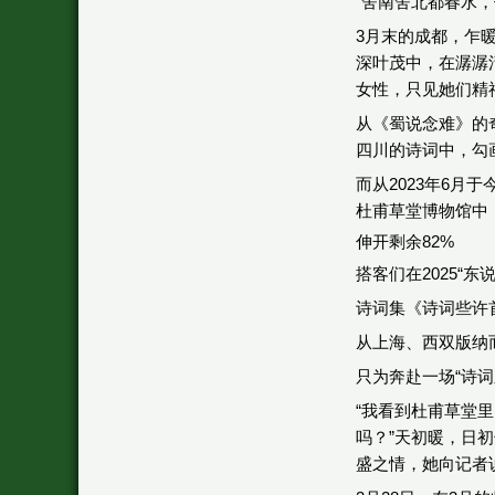
“舍南舍北都春水
3月末的成都，乍
深叶茂中，在潺潺
女性，只见她们精
从《蜀说念难》的
四川的诗词中，勾
而从2023年6月
杜甫草堂博物馆中
伸开剩余82%
搭客们在2025“
诗词集《诗词些许
从上海、西双版纳
只为奔赴一场“诗词
“我看到杜甫草堂
吗？”天初暖，日
盛之情，她向记者