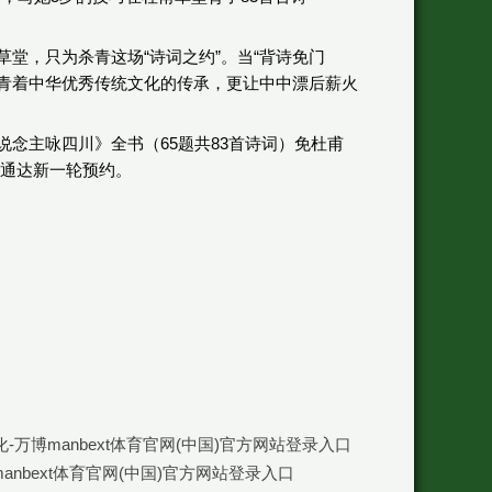
堂，只为杀青这场“诗词之约”。当“背诗免门
杀青着中华优秀传统文化的传承，更让中中漂后薪火
念主咏四川》全书（65题共83首诗词）免杜甫
年通达新一轮预约。
万博manbext体育官网(中国)官方网站登录入口
anbext体育官网(中国)官方网站登录入口