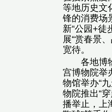
等地历史文
锋的消费场
新“公园+徒
展“赏春景
宽待。
各地博物馆
宫博物院举
物馆举办“
物院推出“
播举止，上海