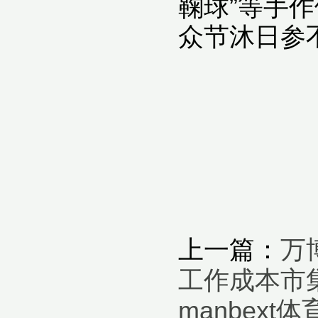
鞠球”等手
众节沐日参
上一篇：
万
工作成本市
manbex