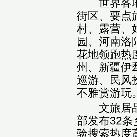
世界各地城
街区、要点
村、露营、
园、河南洛
花地领跑热
州、新疆伊
巡游、民风
不雅赏游玩
文旅居品供
部发布32条
验搜索热度