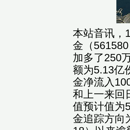
本站音讯，1
金（56158
加多了250
额为5.13
金净流入10
和上一来回
值预计值为5
金追踪方向为