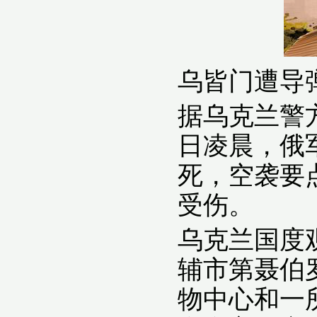
乌皆门遭导弹
据乌克兰警方
日凌晨，俄
死，空袭要
受伤。
乌克兰国度
辅市第聂伯
物中心和一