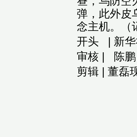
昼，乌防空火
弹，此外皮乌
念主机。（
开头 | 新
审核 | 陈鹏
剪辑 | 董磊