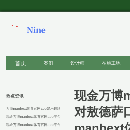
首页
案例
设计师
在施工地
现金万博ma
热点资讯
对敖德萨
万博manbext体育官网app娱乐最终
引起国度的警惕与意思意思-万博
现金万博manbext体育官网app平台
manbe
manbe
好意思国业务还原增长-万博
现金万博manbext体育官网app平台