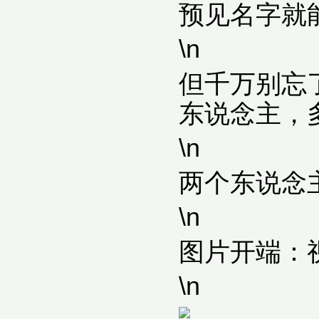
预见名字就
\n
但千万别忘
东说念主，
\n
两个东说念
\n
图片开端：
\n