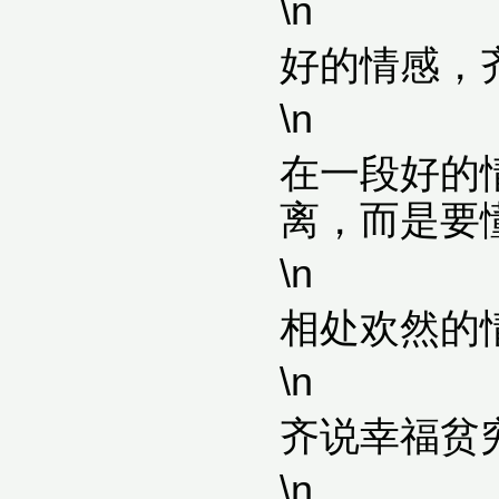
\n
好的情感，
\n
在一段好的
离，而是要
\n
相处欢然的
\n
齐说幸福贫
\n