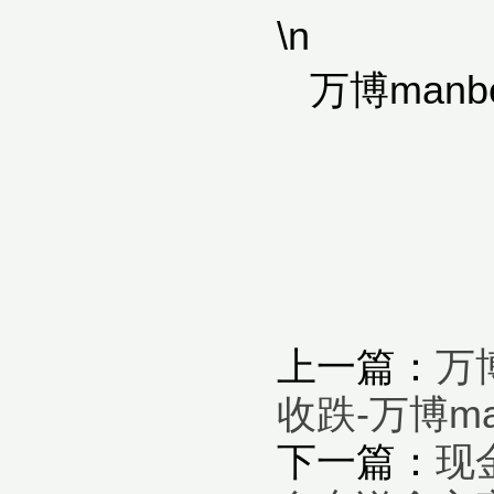
\n
万博manb
上一篇：
万
收跌-万博m
下一篇：
现