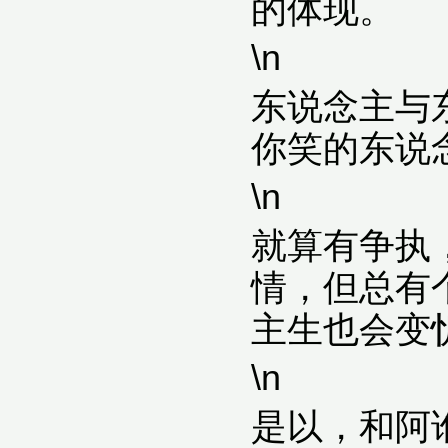
的体现。
\n
东说念主与
你笑的东说
\n
就算有争执
情，但总有
主生也会变
\n
是以，和阿